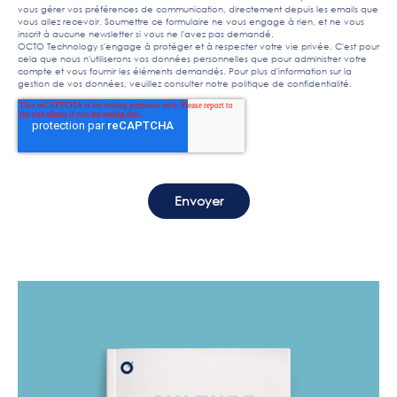
vous gérer vos préférences de communication, directement depuis les emails que
vous allez recevoir. Soumettre ce formulaire ne vous engage à rien, et ne vous
inscrit à aucune newsletter si vous ne l'avez pas demandé.
OCTO Technology s'engage à protéger et à respecter votre vie privée. C'est pour
cela que nous n'utiliserons vos données personnelles que pour administrer votre
compte et vous fournir les éléments demandés. Pour plus d'information sur la
gestion de vos données, veuillez consulter notre
politique de confidentialité
.