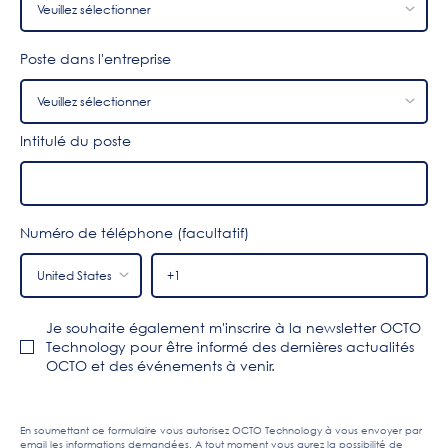
Poste dans l'entreprise
Intitulé du poste
Numéro de téléphone (facultatif)
Je souhaite également m'inscrire à la newsletter OCTO
Technology pour être informé des dernières actualités
OCTO et des événements à venir.
En soumettant ce formulaire vous autorisez OCTO Technology à vous envoyer par
email les informations demandées. A tout moment vous aurez la possibilité de