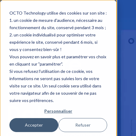
OCTO Technology utilise des cookies sur son site :
un cookie de mesure d'audience, nécessaire au
fonctionnement du site, conservé pendant 3 mois ;
un cookie individualisé pour optimiser votre
expérience le site, conservé pendant 6 mois, si
vous y consentez bien-sûr !
Culture
Vous pouvez en savoir plus et paramétrer vos choix
en cliquant sur "paramétrer".
Si vous refusez l'utilisation de ce cookie, vos
Produit
informations ne seront pas suivies lors de votre
visite sur ce site. Un seul cookie sera utilisé dans
votre navigateur afin de se souvenir de ne pas
suivre vos préférences.
Data
Personnaliser
Accepter
Refuser
Construire des produits utiles,