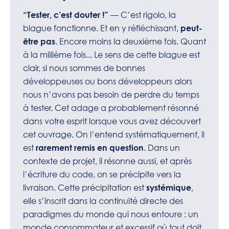
— C’est rigolo, la
“Tester, c’est douter !”
blague fonctionne. Et en y réfléchissant,
peut-
. Encore moins la deuxième fois. Quant
être pas
à la millième fois... Le sens de cette blague est
clair, si nous sommes de bonnes
développeuses ou bons développeurs alors
nous n’avons pas besoin de perdre du temps
à tester. Cet adage a probablement résonné
dans votre esprit lorsque vous avez découvert
cet ouvrage. On l’entend systématiquement, il
est
. Dans un
rarement remis en question
contexte de projet, il résonne aussi, et après
l’écriture du code, on se précipite vers la
livraison. Cette précipitation est
,
systémique
elle s’inscrit dans la continuité directe des
paradigmes du monde qui nous entoure : un
monde consommateur et excessif où tout doit