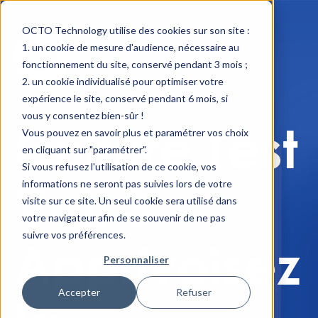
OCTO Technology utilise des cookies sur son site :
un cookie de mesure d'audience, nécessaire au
fonctionnement du site, conservé pendant 3 mois ;
un cookie individualisé pour optimiser votre
expérience le site, conservé pendant 6 mois, si
vous y consentez bien-sûr !
Culture Test
Vous pouvez en savoir plus et paramétrer vos choix
en cliquant sur "paramétrer".
Si vous refusez l'utilisation de ce cookie, vos
Vol. 3 -
informations ne seront pas suivies lors de votre
visite sur ce site. Un seul cookie sera utilisé dans
votre navigateur afin de se souvenir de ne pas
suivre vos préférences.
Apprivoisez
Personnaliser
Accepter
Refuser