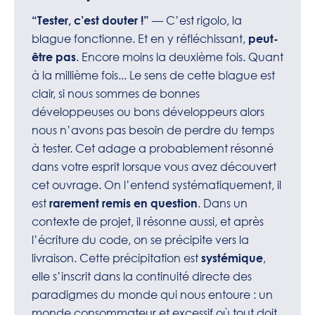
— C’est rigolo, la
“Tester, c’est douter !”
blague fonctionne. Et en y réfléchissant,
peut-
. Encore moins la deuxième fois. Quant
être pas
à la millième fois... Le sens de cette blague est
clair, si nous sommes de bonnes
développeuses ou bons développeurs alors
nous n’avons pas besoin de perdre du temps
à tester. Cet adage a probablement résonné
dans votre esprit lorsque vous avez découvert
cet ouvrage. On l’entend systématiquement, il
est
. Dans un
rarement remis en question
contexte de projet, il résonne aussi, et après
l’écriture du code, on se précipite vers la
livraison. Cette précipitation est
,
systémique
elle s’inscrit dans la continuité directe des
paradigmes du monde qui nous entoure : un
monde consommateur et excessif où tout doit