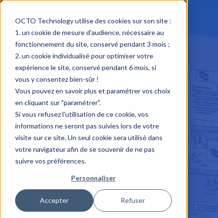
OCTO Technology utilise des cookies sur son site :
un cookie de mesure d'audience, nécessaire au
fonctionnement du site, conservé pendant 3 mois ;
un cookie individualisé pour optimiser votre
expérience le site, conservé pendant 6 mois, si
vous y consentez bien-sûr !
RefCard
Vous pouvez en savoir plus et paramétrer vos choix
en cliquant sur "paramétrer".
Si vous refusez l'utilisation de ce cookie, vos
Accélérer la
informations ne seront pas suivies lors de votre
visite sur ce site. Un seul cookie sera utilisé dans
votre navigateur afin de se souvenir de ne pas
croissance
suivre vos préférences.
Personnaliser
des produits
Accepter
Refuser