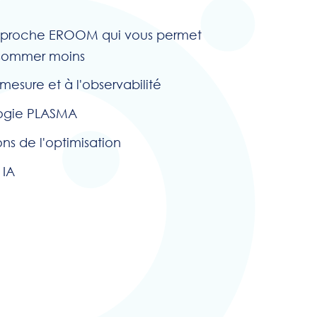
'approche EROOM qui vous permet
nsommer moins
 mesure et à l'observabilité
logie PLASMA
ns de l'optimisation
 IA