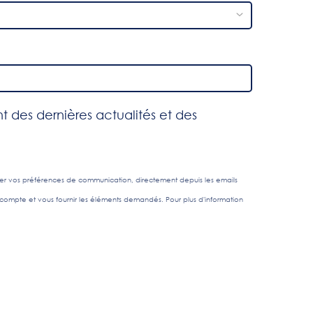
des dernières actualités et des
rer vos préférences de communication, directement depuis les emails
compte et vous fournir les éléments demandés. Pour plus d'information