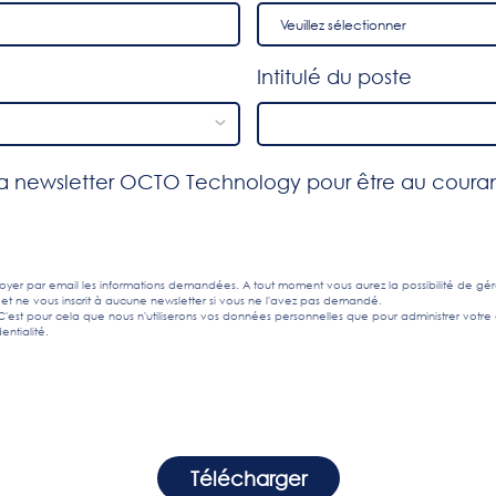
Intitulé du poste
 newsletter OCTO Technology pour être au courant 
yer par email les informations demandées. A tout moment vous aurez la possibilité de gé
 et ne vous inscrit à aucune newsletter si vous ne l'avez pas demandé.
est pour cela que nous n'utiliserons vos données personnelles que pour administrer votre 
entialité
.