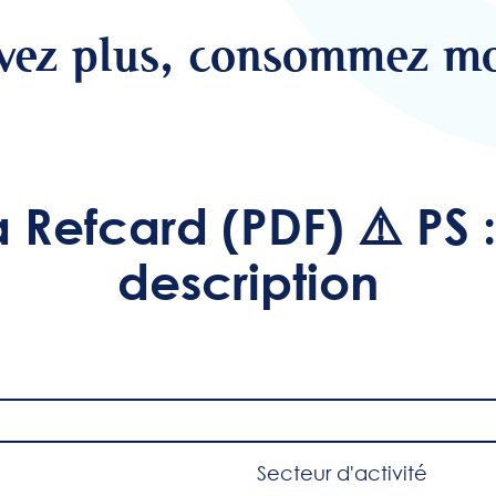
vez plus, consommez mo
Refcard (PDF) ⚠️ PS : 
description
Secteur d'activité