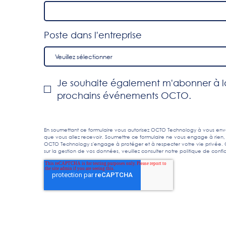
Poste dans l'entreprise
Je souhaite également m'abonner à la
prochains événements OCTO.
En soumettant ce formulaire vous autorisez OCTO Technology à vous envo
que vous allez recevoir. Soumettre ce formulaire ne vous engage à rien,
OCTO Technology s'engage à protéger et à respecter votre vie privée. C'
sur la gestion de vos données, veuillez consulter notre
politique de confid