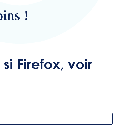
ins !
si Firefox, voir