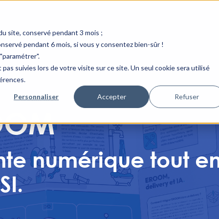
u site, conservé pendant 3 mois ;
conservé pendant 6 mois, si vous y consentez bien-sûr !
"paramétrer".
pas suivies lors de votre visite sur ce site. Un seul cookie sera utilisé
férences.
Personnaliser
Accepter
Refuser
ROOM
nte numérique tout en
SI.