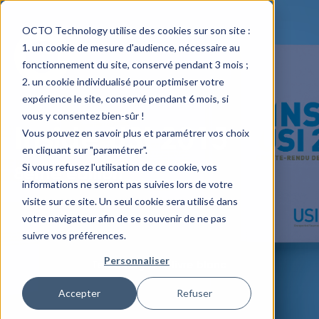
OCTO Technology utilise des cookies sur son site :
un cookie de mesure d'audience, nécessaire au
fonctionnement du site, conservé pendant 3 mois ;
un cookie individualisé pour optimiser votre
expérience le site, conservé pendant 6 mois, si
vous y consentez bien-sûr !
Inside USI 2015
Vous pouvez en savoir plus et paramétrer vos choix
en cliquant sur "paramétrer".
Si vous refusez l'utilisation de ce cookie, vos
8ème édition
informations ne seront pas suivies lors de votre
visite sur ce site. Un seul cookie sera utilisé dans
votre navigateur afin de se souvenir de ne pas
suivre vos préférences.
Personnaliser
Télécharger le livre blanc
Accepter
Refuser