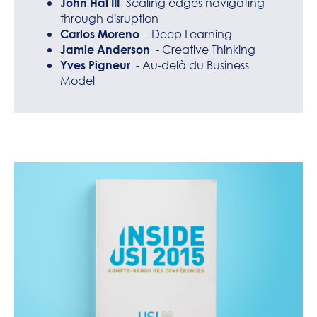
- Scaling edges navigating
John Hal III
through disruption
- Deep Learning
Carlos Moreno
- Creative Thinking
Jamie Anderson
- Au-delà du Business
Yves Pigneur
Model