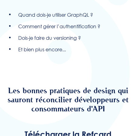
Quand dois-je utiliser GraphQL ?
Comment gérer l’authentification ?
Dois-je faire du versioning ?
Et bien plus encore...
Les bonnes pratiques de design qui
sauront réconcilier développeurs et
consommateurs d'API
Télécharger la Refcard