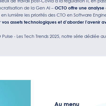
lieux de travail post-Covid à la régulation IT, en pass
cratisation de la Gen AI –
OCTO offre une analyse é
 en lumière les priorités des CTO en Software Engin
 vos assets technologiques et d’aborder l’avenir a
 Pulse - Les Tech Trends 2025, notre série dédiée a
Au menu