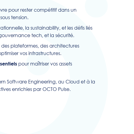
ivre pour rester compétitif dans un
ous tension.
tionnelle, la sustainability, et les défis liés
la gouvernance tech, et la sécurité.
s des plateformes, des architectures
ptimiser vos infrastructures.
pour maîtriser vos assets
entiels
rn Software Engineering, au Cloud et à la
tives enrichies par OCTO Pulse.