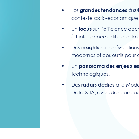
Les
à su
grandes tendances
contexte socio-économique s
Un
sur l’efficience opéra
focus
à l’intelligence artificielle, 
Des
sur les évolution
insights
modernes et des outils pour o
Un
panorama des enjeux ess
technologiques.
Des
à la Mode
radars dédiés
Data & IA, avec des perspec