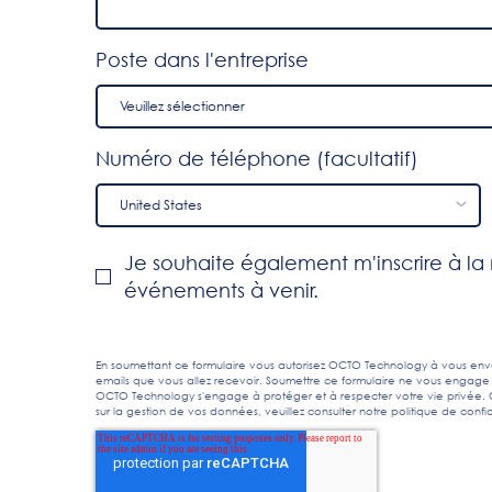
Poste dans l'entreprise
Numéro de téléphone (facultatif)
Je souhaite également m'inscrire à l
événements à venir.
En soumettant ce formulaire vous autorisez OCTO Technology à vous envo
emails que vous allez recevoir. Soumettre ce formulaire ne vous engage 
OCTO Technology s'engage à protéger et à respecter votre vie privée. C'
sur la gestion de vos données, veuillez consulter notre
politique de confid