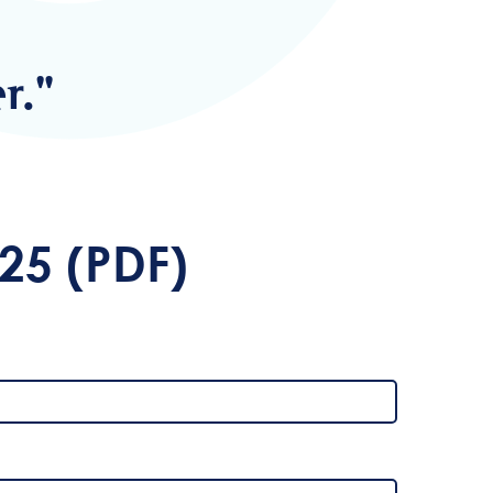
r."
25 (PDF)