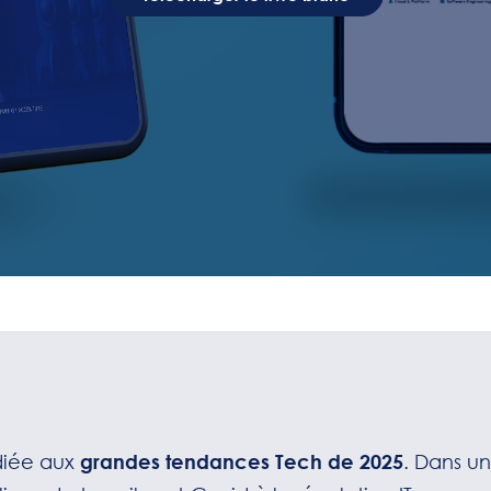
diée aux
grandes tendances Tech de 2025
. Dans u