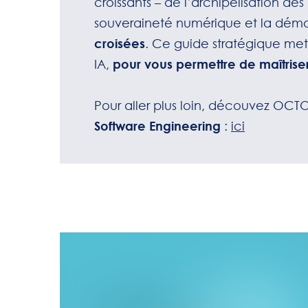
croissants – de l’archipélisation des 
souveraineté numérique et la démo
croisées
. Ce guide stratégique met
IA,
pour vous permettre de maîtriser
Pour aller plus loin, découvez OCTO
Software Engineering
:
ici