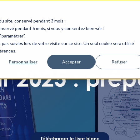
u site, conservé pendant 3 mois ;
conservé pendant 6 mois, si vous y consentez bien-sûr !
"paramétrer".
pas suivies lors de votre visite sur ce site. Un seul cookie sera utilisé
férences.
Personnaliser
Accepter
Refuser
 2025 : prép
Télécharger le livre blanc