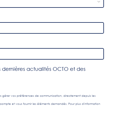
 dernières actualités OCTO et des
us gérer vos préférences de communication, directement depuis les
compte et vous fournir les éléments demandés. Pour plus d'information