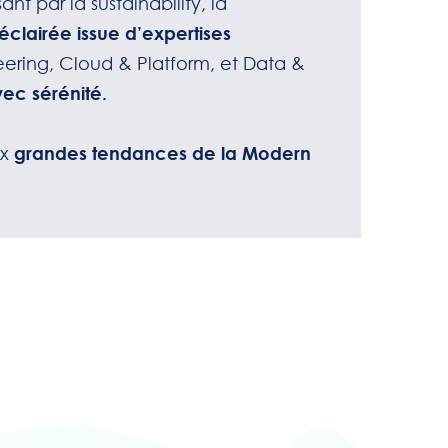
ant par la sustainability, la
clairée issue d’expertises
eering, Cloud & Platform, et Data &
vec sérénité.
ux
grandes tendances de la
Modern