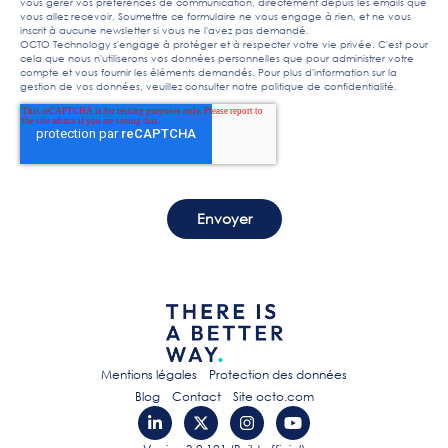
vous gérer vos préférences de communication, directement depuis les emails que
vous allez recevoir. Soumettre ce formulaire ne vous engage à rien, et ne vous
inscrit à aucune newsletter si vous ne l'avez pas demandé.
OCTO Technology s'engage à protéger et à respecter votre vie privée. C'est pour
cela que nous n'utiliserons vos données personnelles que pour administrer votre
compte et vous fournir les éléments demandés. Pour plus d'information sur la
gestion de vos données, veuillez consulter notre
politique de confidentialité
.
Mentions légales
Protection des données
Blog
Contact
Site octo.com